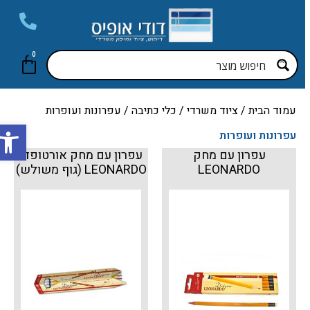
0
עמוד הבית
/
ציוד משרדי
/
כלי כתיבה
/ עפרונות ועופרות
פתח סר
עפרונות ועופרות
עפרון עם מחק
עפרון עם מחק אורטופדי
LEONARDO
LEONARDO (גוף משולש)