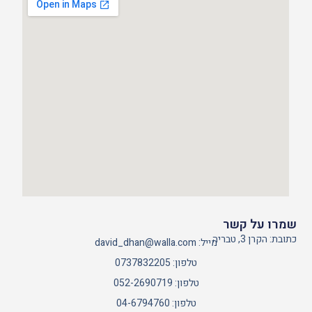
שמרו על קשר
כתובת: הקרן 3, טבריה
מייל: david_dhan@walla.com
טלפון: 0737832205
טלפון: 052-2690719
טלפון: 04-6794760